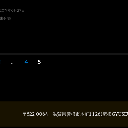
2017年6月27日
未分類
1
…
4
5
〒522-0064 滋賀県彦根市本町1-1-26(彦根GYUSEUM