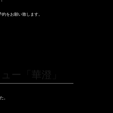
！
予約をお願い致します。
ニュー「華澄」
た。