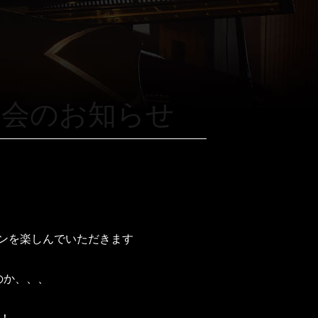
む会のお知らせ
インを楽しんでいただきます
のか、、、