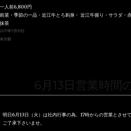
一人前6,800円
前菜・季節の一品・近江牛とろ刺身・ 近江牛握り・サラダ・
抹茶
2017年7月19日
未分類
6月13日営業時間
明日6月13日（火）は社内行事の為、17時からの営業とさせ
ご了承下さいませ。