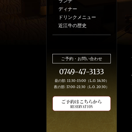
ランチ
ディナー
ドリンクメニュー
近江牛の歴史
ご予約・お問い合わせ
0749-47-3133
昼の部: 11:30-15:00
（L.O. 14:30）
夜の部: 17:0
0-21:30（L.O. 20:30）